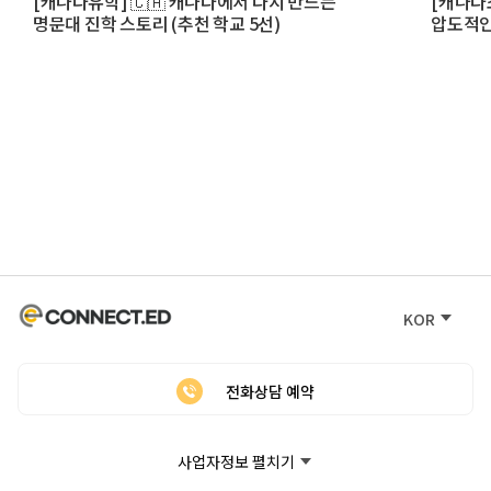
[캐나다유학] 🇨🇦 캐나다에서 다시 만드는
[캐나다
명문대 진학 스토리 (추천 학교 5선)
압도적인
사립학교
KOR
전화상담 예약
사업자정보 펼치기