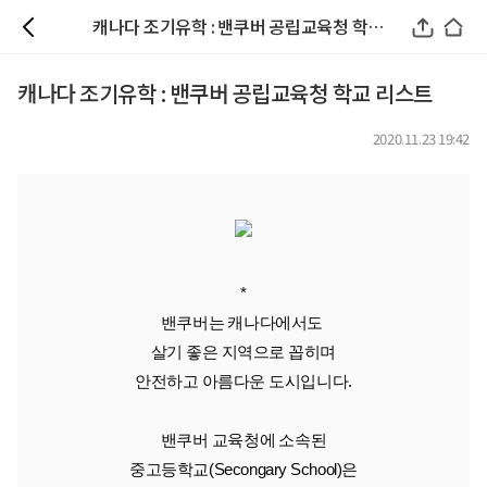
캐나다 조기유학 : 밴쿠버 공립교육청 학교 리스트
캐나다 조기유학 : 밴쿠버 공립교육청 학교 리스트
2020.11.23 19:42
*
밴쿠버는 캐나다에서도 
살기 좋은 지역으로 꼽히며
안전하고 아름다운 도시입니다.
밴쿠버 교육청에 소속된
중고등학교(Secongary School)은