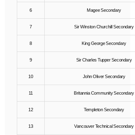
6
Magee Secondary
7
Sir Winston Churchill Secondary
8
King George Secondary
9
Sir Charles Tupper Secondary
10
John Oliver Secondary
11
Britannia Community Secondary
12
Templeton Secondary
13
Vancouver Technical Secondary