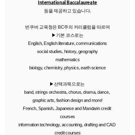
International Baccalaureate
등을 제공하고 있습니다.
번쿠버 교육청은 BC주의 커리큘럼을 따르며
▶기본 코스로는
English, English literature, communications
social studies, history, geography
mathematics
biology, chemistry, physics, earth science
▶선택과목으로는 
band, strings orchestra, chorus, drama, dance, 
graphic arts, fashion design and more!
French, Spanish, Japanese and Mandarin credit 
courses
information technology, accounting, drafting and CAD 
credit courses