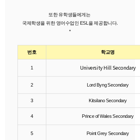
또한 유학생들에게는 
국제학생을 위한 영어수업인 ESL을 제공합니다.
*
번호
학교명
University Hill Secondary
1
2
Lord Byng Secondary
3
Kitsilano Secondary
4
Prince of Wales Secondary
5
Point Grey Secondary