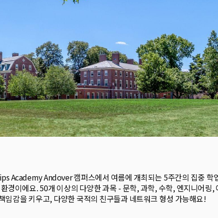
on은 Phillips Academy Andover 캠퍼스에서 여름에 개최되는 5주
이에요. 50개 이상의 다양한 과목 - 문학, 과학, 수학, 엔지니어링, 
 책임감을 키우고, 다양한 국적의 친구들과 네트워크 형성 가능해요!