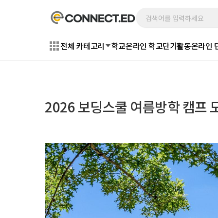
전체 카테고리
학교
온라인 학교
단기활동
온라인 
2026 보딩스쿨 여름방학 캠프 모집