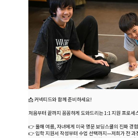
📩 커넥티드와 함께 준비하세요!
처음부터 끝까지 꼼꼼하게 도와드리는 1:1 지원 프로세
👉 올해 여름, 자녀에게 미국 명문 보딩스쿨의 진짜 경
👉 입학 지원서 작성부터 수업 선택까지—저희가 전 과