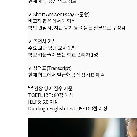
현재 재학 중인 학교 정보
✔ Short Answer Essay (3문항)
비교적 짧은 에세이 형식
학업 관심사, 지원 동기 등을 묻는 질문으로 구성됨
✔ 추천서 2부
주요 교과 담당 교사 1명
학교 카운슬러 또는 학교 관리자 1명
✔ 성적표(Transcript)
현재 학교에서 발급한 공식 성적표 제출
💡 권장 영어 점수 기준
TOEFL iBT: 80점 이상
IELTS: 6.0 이상
Duolingo English Test: 95~100점 이상