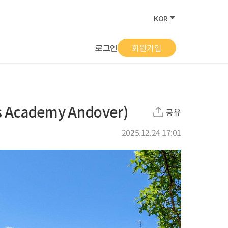
KOR
로그인
회원가입
cademy Andover)
공유
2025.12.24 17:01