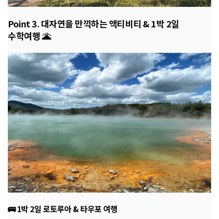
Point 3. 대자연을 만끽하는 액티비티 & 1박 2일
수학여행 🌋
🚌 1박 2일 로토루아 & 타우포 여행