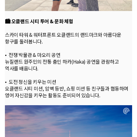
🏙️ 오클랜드 시티 투어 & 문화 체험
스카이 타워 & 워터프론트 오클랜드의 랜드마크와 아름다운
항구를 둘러봅니다.
• 전쟁 박물관 & 마오리 공연
뉴질랜드 원주민의 전통 춤인 하카(Haka) 공연을 관람하고
역사를 배웁니다.
• 도전 정신을 키우는 미션
오클랜드 시티 미션, 암벽 등반, 쇼핑 미션 등 친구들과 협동하며
영어 자신감을 키우는 활동도 준비되어 있습니다.