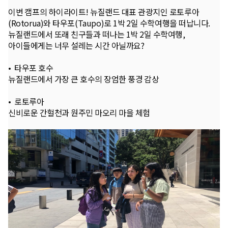
이번 캠프의 하이라이트! 뉴질랜드 대표 관광지인 로토루아
(Rotorua)와 타우포(Taupo)로 1박 2일 수학여행을 떠납니다.
뉴질랜드에서 또래 친구들과 떠나는 1박 2일 수학여행,
아이들에게는 너무 설레는 시간 아닐까요?
• 타우포 호수
뉴질랜드에서 가장 큰 호수의 장엄한 풍경 감상
• 로토루아
신비로운 간헐천과 원주민 마오리 마을 체험