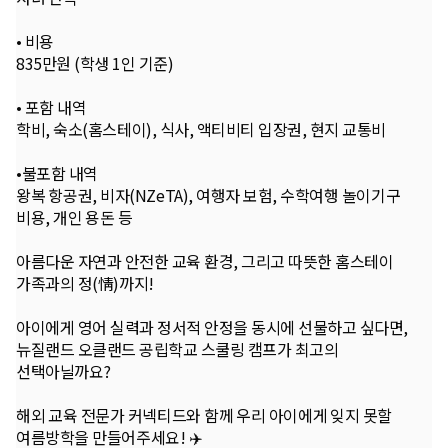
• 비용
835만원 (학생 1인 기준)
• 포함 내역
학비, 숙소(홈스테이), 식사, 액티비티 입장권, 현지 교통비
•불포함 내역
왕복 항공권, 비자(NZeTA), 여행자 보험, 수학여행 놀이기구
비용, 개인 용돈 등
아름다운 자연과 안전한 교육 환경, 그리고 따뜻한 홈스테이
가족과의 정(情)까지!
아이에게 영어 실력과 정서적 안정을 동시에 선물하고 싶다면,
뉴질랜드 오클랜드 공립학교 스쿨링 캠프가 최고의
선택아닐까요?
해외 교육 전문가 커넥티드와 함께 우리 아이에게 잊지 못할
여름방학을 만들어주세요! ✈️