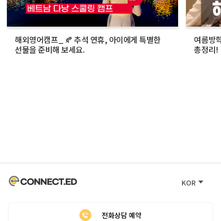
해외영어캠프_ 🍂 추석 연휴, 아이에게 특별한
여름방학
선물을 준비해 보세요.
총정리!
KOR
전화상담 예약