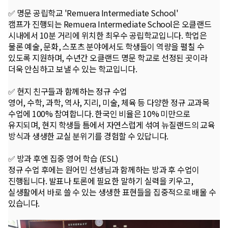
✅ 명문 공립학교 'Remuera Intermediate School'
캠프가 진행되는 Remuera Intermediate School은 오클랜드
시내에서 10분 거리에 위치한 최우수 공립학교입니다. 학업은
물론 예술, 문화, 스포츠 분야에서도 학생들이 역량을 펼칠 수
있도록 지원하며, 수년간 오클랜드 명문 학교로 선정된 곳이라
더욱 안심하고 보낼 수 있는 학교입니다.
✅ 현지 친구들과 함께하는 정규 수업
영어, 수학, 과학, 역사, 지리, 미술, 체육 등 다양한 정규 교과목
수업에 100% 참여합니다. 한국인 비율은 10% 미만으로
유지되며, 현지 학생들 틈에서 자연스럽게 섞여 뉴질랜드의 교육
방식과 생생한 교실 분위기를 경험할 수 있답니다.
✅ 방과 후엔 집중 영어 학습 (ESL)
정규 수업 후에는 원어민 선생님과 함께하는 방과 후 수업이
진행됩니다. 발표나 토론에 필요한 말하기 실력을 키우고,
실생활에서 바로 쓸 수 있는 생생한 표현들을 집중적으로 배울 수
있습니다.