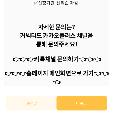
✅신청기간: 선착순 마감
자세한 문의는?
커넥티드 카카오플러스 채널을
통해 문의주세요!
👉👉👉카톡채널 문의하기
👈
👈
👈
👉👉👉홈페이지 메인화면으로 가기
👈
👈
👈
이전 글
다음 글