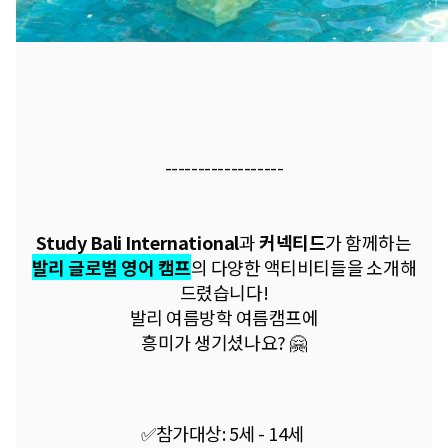
------------------
Study Bali International
과
커넥티드
가 함께하는
발리 글로벌 영어 캠프
의
다양한 액티비티들을 소개해
드렸습니다!
발리 여름방학 여름캠프에
흥미가 생기셨나요? 🤗
✅참가대상: 5세 - 14세