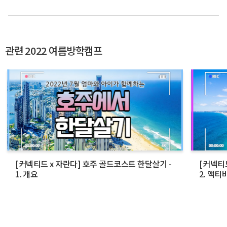
관련 2022 여름방학캠프
[커넥티드 x 자란다] 호주 골드코스트 한달살기 -
[커넥티
1. 개요
2. 액티