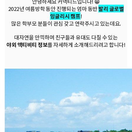
안녕하세요 커넥티드입니다! 😁
2022년 여름방학 동안 진행되는
엄마 동반
발리 글로벌
잉글리시 캠프
!
많은 학부모 분들이 관심 갖고
연락주시고 있는데요.
대자연을 만끽하며
친구들과 유대도 다질 수 있는
야외 액티비티 정보
를 자세하게
소개해드리려고 합니다!