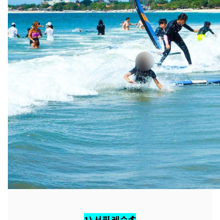
1) 서핑 레슨🏄