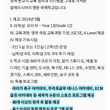
영국 본교의 교육 철학과 시스템을 그대로 가져온
말레이시아의 명문 국제학교입니다.
I.
개교: 2014년 9월
II. 재학생: 유치부 ~ Year 13(Grade 12)
III. 교육과정:
영국 국립 교육과정 기반, IGCSE, A-Level 제공
IV. 제공 기숙시설:
-
2인 1실 또는 1인실 (고학년) 운영
-
남학생 4개, 여학생 2개, 4개 추가 예정
V. 학교 시설:
600석 규모의 극장, 음악 스튜디오,
예술 및
디자인 기술 센터, 도서관, 축구장, 테니스 코트, 수영장, 육상
경기장, 스쿼시 코트, 배트민턴, 농구 코트 등
VI. 특별 프로그램:
-
라리가 축구 아카데미, 무라토글루 테니스 아카데미, ECM
골프 아카데미 등 세계적 수준의 스포츠 프로그램 제공
-
80개 이상의 방과 후 활동 제공
-
옥스브리지 동문 멘토십 프로그램 운영