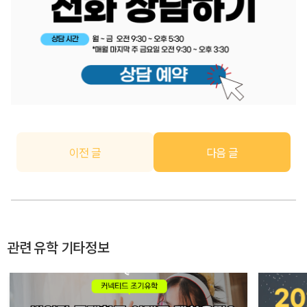
이전 글
다음 글
관련 유학 기타정보