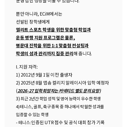
균형 잡힌 성장을 이룰 수 있습니다.
뿐만 아니라, ECiM에서는
선발된 장학생에게
엘리트 스포츠 학생을 위한 맞춤형 학업과
운동 병행 지원 프로그램은 물론,
명문대 진학을 위한 1:1 맞춤형 컨설팅과
학생의 성과 관리까지 집중 관리
해 줍니다.
I. 지원 자격:
1)
2012년
9월 1일 이전 출생자
2)
2025년 8월 앱솜 컬리지 말레이시아 입학 예정자
(
2026-27 입학 희망자는 커넥티드 별도 문의 요망)
3)
최근 2년간 학업 성적 및 영어 능력이 우수한 학생
4)
테니스, 골프, 축구 종목 중 하나에서 탁월한 성과를
입증할 수 있는 학생
-
인증된 UTR 점수 및 공식 대회 참가 기록
테니스: