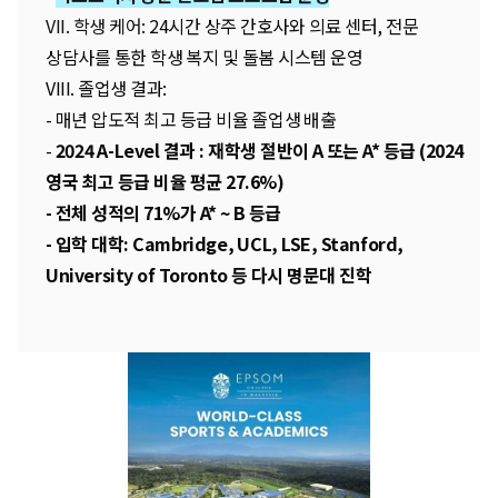
VII. 학생 케어:
24시간 상주 간호사와 의료 센터, 전문
상담사를 통한 학생 복지 및 돌봄 시스템 운영
VIII. 졸업생 결과:
-
매년 압도적 최고 등급 비율 졸업생 배출
-
2024 A-Level 결과 : 재학생 절반이 A 또는 A* 등급 (2024
영국 최고 등급 비율 평균 27.6%)
-
전체
성적의 71%가 A* ~ B 등급
-
입학 대학: Cambridge, UCL, LSE, Stanford,
University of Toronto 등 다시 명문대 진학