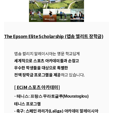
The Epsom Elite Scholarship (앱솜 엘리트 장학금)
앱솜 컬리지 말레이시아는
명문 학교답게
세계적으로 스포츠 아카데미들과 손잡고
우수한 학생들을 대상으로 특별한
전액 장학금 프로그램을 제공
하고 있습니다.
[ ECiM 스포츠 아카데미]
-
테니스:
프랑스 무라토글루(Mouratoglou)
테니스 프로그램
-
축구:
스페인 라리가(Laliga)
아카데미 말레이시아