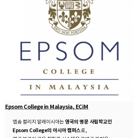
Epsom College in Malaysia, ECiM
앱솜 컬리지 말레이시아는
영국의 명문 사립학교인
Epsom College의 아시아 캠퍼스
로,