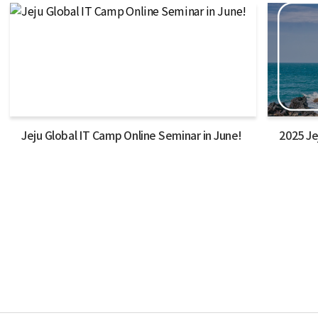
Jeju Global IT Camp Online Seminar in June!
2025 Je