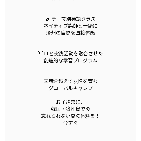
🌿 テーマ別英語クラス
ネイティブ講師と一緒に
済州の自然を直接体感
💡 ITと実践活動を融合させた
創造的な学習プログラム
国境を越えて友情を育む
グローバルキャンプ
お子さまに、
韓国・済州島での
忘れられない夏の体験を！
今すぐ