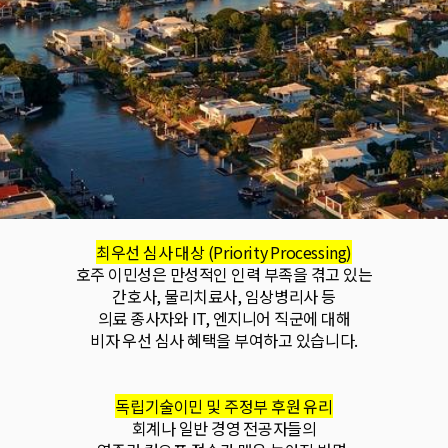
최우선 심사 대상 (Priority Processing)
호주 이민성은 만성적인 인력 부족을 겪고 있는
간호사, 물리치료사, 임상병리사 등
의료 종사자와 IT, 엔지니어 직군에 대해
비자 우선 심사 혜택을 부여하고 있습니다.
독립기술이민 및 주정부 후원 유리
회계나 일반 경영 전공자들의