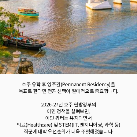
호주 유학 후 영주권(Permanent Residency)을
목표로 한다면 전공 선택이 절대적으로 중요합니다.
2026-27년 호주 연방정부의
이민 정책을 살펴보면,
이민 쿼터는 유지되면서
의료(Healthcare) 및 STEM(IT, 엔지니어링, 과학 등)
직군에 대학 우선순위가 더욱 뚜렷해졌습니다.