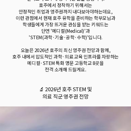
호주에서 정착하기 위해서는
안정적인 취업과 영주권까지 내다보아야하는데요,
이런 관점에서 현재 호주 유학을 준비하는 학부모님과
학생들에게 가장 뜨거운 관심을 받는 키워드는
단연 '메디컬(Medical)'과
'STEM(과학·기술·공학·수학)'입니다.
오늘은 2026년 호주의 최신 영주권 전망과 함께,
호주 내에서 압도적인 과학·의료 교육 인프라를 자랑하는
메디컬·STEM 특화 명문 고등학교 8곳을
전격 소개해 드릴게요.
🔬 2026년 호주 STEM 및
의료 직군 영주권 전망