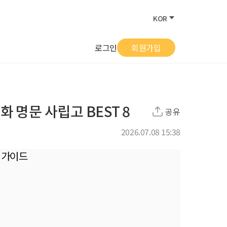
KOR
로그인
회원가입
화 명문 사립고 BEST 8
공유
2026.07.08 15:38
학 가이드