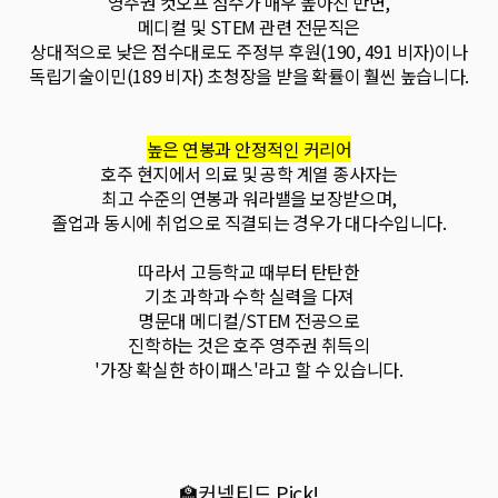
영주권 컷오프 점수가 매우 높아진 반면,
메디컬 및 STEM 관련 전문직은
상대적으로 낮은 점수대로도 주정부 후원(190, 491 비자)이나
독립기술이민(189 비자) 초청장을 받을 확률이 훨씬 높습니다.
높은 연봉과 안정적인 커리어
호주 현지에서 의료 및 공학 계열 종사자는
최고 수준의 연봉과 워라밸을 보장받으며,
졸업과 동시에 취업으로 직결되는 경우가 대다수입니다.
따라서 고등학교 때부터 탄탄한
기초 과학과 수학 실력을 다져
명문대 메디컬/STEM 전공으로
진학하는 것은 호주 영주권 취득의
'가장 확실한 하이패스'라고 할 수 있습니다.
🏫커넥티드 Pick!