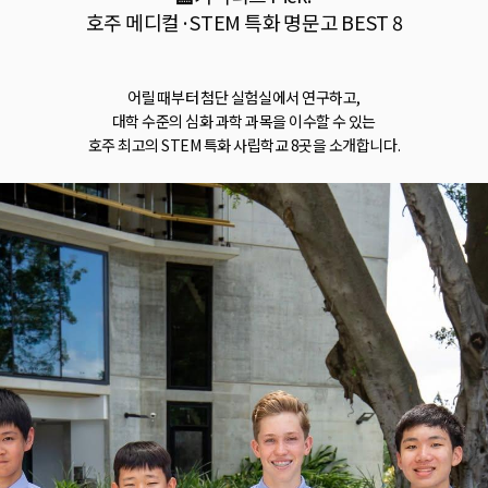
호주 메디컬·STEM 특화 명문고 BEST 8
어릴 때부터 첨단 실험실에서 연구하고,
대학 수준의 심화 과학 과목을 이수할 수 있는
호주 최고의 STEM 특화 사립학교 8곳을 소개합니다.