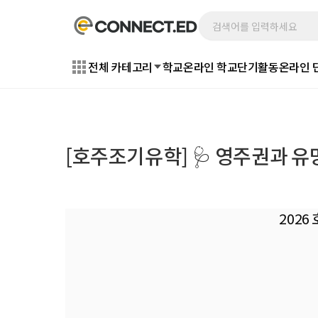
전체 카테고리
학교
온라인 학교
단기활동
온라인 
[호주조기유학] 🩺 영주권과 유망
2026