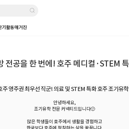
단기활동
매거진
 전공을 한 번에! 호주 메디컬·STEM 특
 호주 영주권 최우선 직군! 의료 및 STEM 특화 호주 조기유
안녕하세요,
조기유학 전문 커넥티드입니다🙂
많은 학생들이 호주에서 생활을 경험하고
한국보다 호주에 정착하는 삶을 꿈꿉니다.