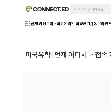
전체 카테고리
학교
온라인 학교
단기활동
온라인 
[미국유학] 언제 어디서나 접속