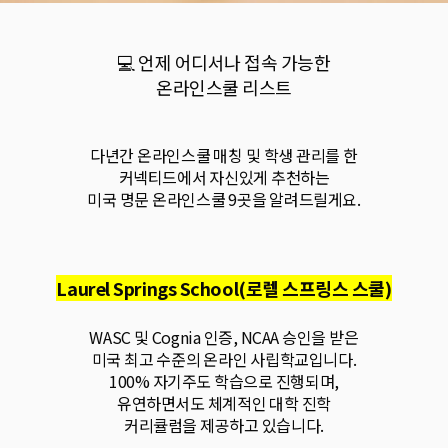
💻 언제 어디서나 접속 가능한
온라인스쿨 리스트
다년간 온라인스쿨 매칭 및 학생 관리를 한
커넥티드에서 자신있게 추천하는
미국 명문 온라인스쿨 9곳을 알려드릴게요.
Laurel Springs School(로렐 스프링스 스쿨)
WASC 및 Cognia 인증, NCAA 승인을 받은
미국 최고 수준의 온라인 사립학교입니다.
100% 자기주도 학습으로 진행되며,
유연하면서도 체계적인 대학 진학
커리큘럼을 제공하고 있습니다.