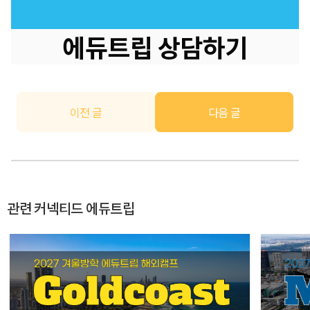
에듀트립 상담하기
이전 글
다음 글
관련 커넥티드 에듀트립