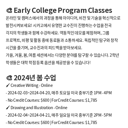
🎨 Early College Program Classes
온라인 및 캠퍼스에서의 과정을 통해 아이디어, 비전 및 기술을 혁신적으로
발전시켜보세요! 시카고에서 유명한 교수진이 진행하는 수업을 전국
각지의 학생들과 함께 수강하세요. 역동적인 데모를 체험하며, 그룹
프로젝트, 비평 및 활동 중에 동료들과 소통하세요. 독립적인 탐구와 창작
시간을 즐기며, 교수진과의 피드백을 받아보세요.
가을, 겨울, 봄, 여름 세션에서는 다양한 분야를 탐구할 수 있습니다. 2학년
학생들은 대학 학점 등록 옵션을 제공받을 수 있습니다!
🎨 2024년 봄 수업
🖌️ Creative Writing - Online
- 2024-02-03~2024-04-20, 매주 토요일 미국 중부기준 1PM - 4PM
- No Credit Courses: $600 | For Credit Courses: $1,785
🖌️ Drawing and Illustration - Online
- 2024-02-04~2024-04-21, 매주 일요일 미국 중부기준 2PM - 5PM
- No Credit Courses: $600 | For Credit Courses: $1,785