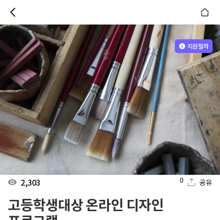
지원절차
0
2,303
공유
고등학생대상 온라인 디자인