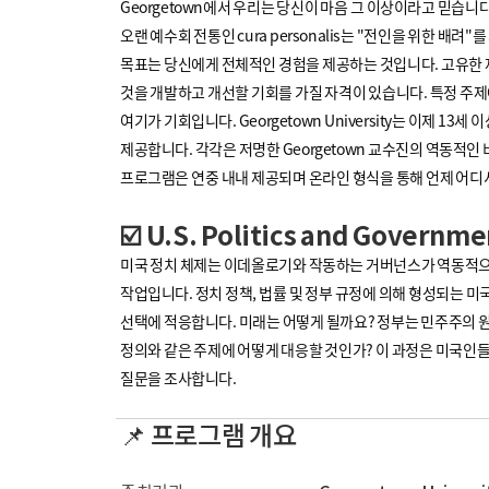
Georgetown에서 우리는 당신이 마음 그 이상이라고 믿습니다
오랜 예수회 전통인 cura personalis는 "전인을 위한 배
목표는 당신에게 전체적인 경험을 제공하는 것입니다. 고유한 
것을 개발하고 개선할 기회를 가질 자격이 있습니다. 특정 주제
여기가 기회입니다. Georgetown University는 이제 1
제공합니다. 각각은 저명한 Georgetown 교수진의 역동적인
프로그램은 연중 내내 제공되며 온라인 형식을 통해 언제 어디
☑️ U.S. Politics and Governme
미국 정치 체제는 이데올로기와 작동하는 거버넌스가 역동적으로
작업입니다. 정치 정책, 법률 및 정부 규정에 의해 형성되는 미
선택에 적응합니다. 미래는 어떻게 될까요? 정부는 민주주의 원
정의와 같은 주제에 어떻게 대응할 것인가? 이 과정은 미국인
질문을 조사합니다.
📌 프로그램 개요