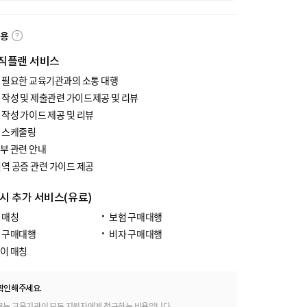
내용
직플랜 서비스
 필요한 교육기관과의 소통 대행
 작성 및 제출관련 가이드제공 및 리뷰
 작성 가이드 제공 및 리뷰
 스케줄링
부 관련 안내
번역 공증 관련 가이드 제공
 시 추가 서비스(유료)
 매칭
보험 구매대행
 구매대행
비자 구매대행
이 매칭
확인해주세요.
료는 교육기관이 모든 지원자에게 청구하는 비용입니다.