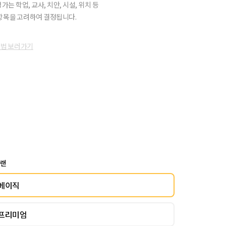
가는 학업, 교사, 치안, 시설, 위치 등
항목을 고려하여 결정됩니다.
방법 보러가기
플랜
베이직
프리미엄