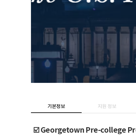
기본정보
지원 정보
☑️ Georgetown Pre-college P