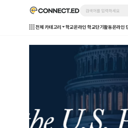
전체 카테고리
학교
온라인 학교
단기활동
온라인 