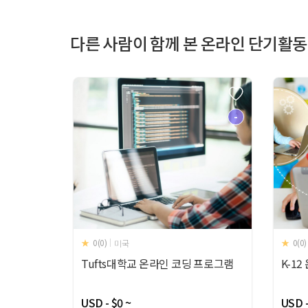
다른 사람이 함께 본 온라인 단기활동
-
0(0)
0(0)
미국
Tufts대학교 온라인 코딩 프로그램
K-1
USD - $0 ~
USD -