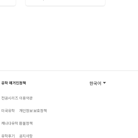
유학 매거진
정책
한국어
전공시리즈
이용약관
미국유학
개인정보 보호정책
캐나다유학
환불정책
유학후기
공지사항