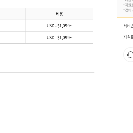
*지원
*결제 
비용
USD - $1,099 ~
서비
지원
USD - $1,099 ~