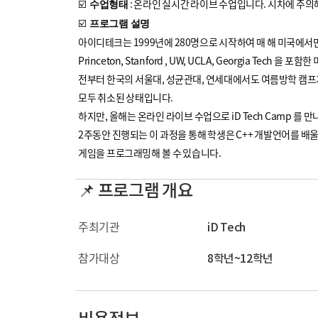
☑️
: 온라인 실시간 라이브 수업입니다. 시차에 주의
수업형태
☑️
프로그램 설명
아이디테크는 1999년에 280명으로 시작하여 매 해 미국에서만 
Princeton, Stanford , UW, UCLA, Georgia Tech
전부터 한국의 서울대, 성균관대, 연세대에서도 여름방학 캠프
모두 취소된 상태입니다.
하지만, 올해는 온라인 라이브 수업으로 iD Tech Camp 를 
2주동안 진행되는 이 과정을 통해 학생은 C++ 개발언어를 배
게임을 프로그래밍해 볼 수 있습니다.
📌 프로그램 개요
주최기관
iD Tech
참가대상
8학년~12학년
비용정보