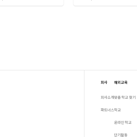
회사
해외교육
회사소개
맞춤 학교 찾기
파트너스
학교
온라인 학교
단기활동