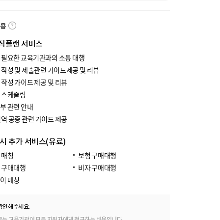
내용
직플랜 서비스
 필요한 교육기관과의 소통 대행
 작성 및 제출관련 가이드제공 및 리뷰
 작성 가이드 제공 및 리뷰
 스케줄링
부 관련 안내
번역 공증 관련 가이드 제공
 시 추가 서비스(유료)
 매칭
보험 구매대행
 구매대행
비자 구매대행
이 매칭
확인해주세요.
료는 교육기관이 모든 지원자에게 청구하는 비용입니다.