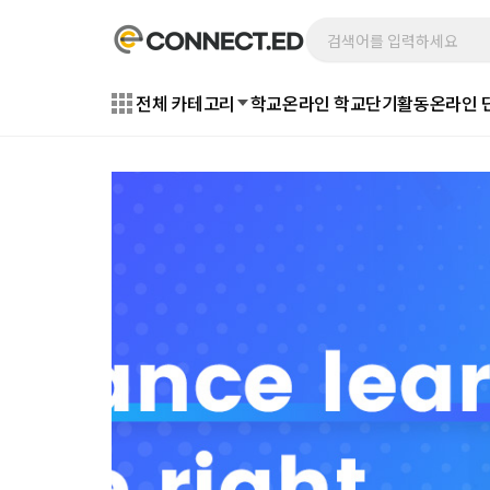
전체 카테고리
학교
온라인 학교
단기활동
온라인 