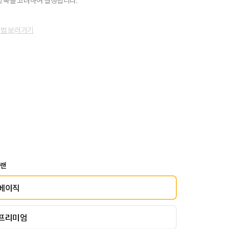
항목을 고려하여 결정됩니다.
방법 보러가기
플랜
베이직
프리미엄