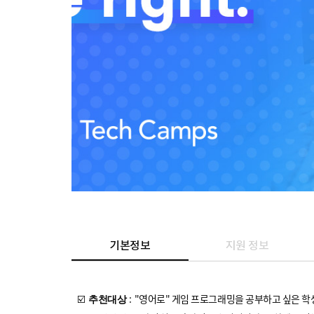
기본정보
지원 정보
☑️
: "영어로" 게임 프로그래밍을 공부하고 싶은 학
추천대상