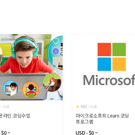
-
0(0)
미국
미국
2 온라인 코딩수업
마이크로소프트 Learn 코딩
프로그램
 $0 ~
USD - $0 ~