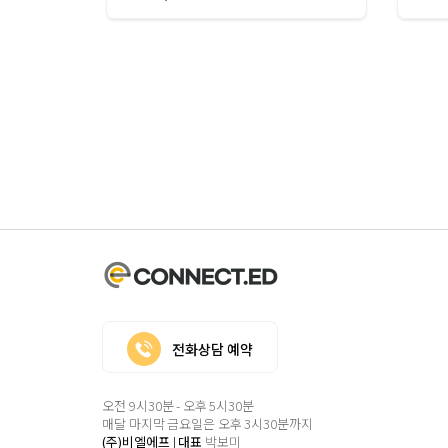
전화상담 예약
오전 9시30분 - 오후 5시30분
매달 마지막 금요일은 오후 3시30분까지
(주)비엘에프
|
대표
박보미