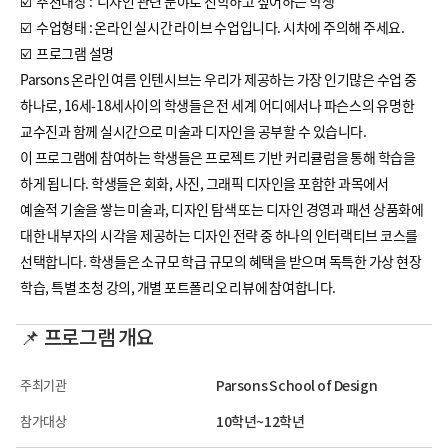
☑️ 추천대상 : 디자인 관련 분야로 진학하고 싶어하는 학생
☑️ 수업형태 : 온라인 실시간 라이브 수업입니다. 시차에 주의해 주세요.
☑️ 프로그램 설명
Parsons 온라인 여름 인텐시브는 우리가 제공하는 가장 인기많은 수업 중
하나로, 16세-18세사이의 학생들은 전 세계 어디에서나 파슨스의 유명한
교수진과 함께 실시간으로 미술과 디자인을 공부할 수 있습니다.
이 프로그램에 참여하는 학생들은 프로젝트 기반 커리큘럼을 통해 학습을
하게 됩니다. 학생들은 회화, 사진, 그래픽 디자인을 포함한 과목에서
예술적 기술을 쌓는 미술과, 디자인 탐색 또는 디자인 경영과 패션 상품화에
대한 내부자의 시각을 제공하는 디자인 전략 중 하나의 인터랙티브 코스를
선택합니다. 학생들은 소규모 학급 규모의 혜택을 받으며 독특한 가상 현장
학습, 특별 초청 강의, 개별 포트폴리오 리뷰에 참여합니다.
📌 프로그램 개요
주최기관
Parsons School of Design
참가대상
10학년~12학년