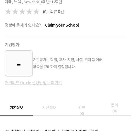
미국 , 뉴 욕 , New York
10학년~12학년
(0)
리뷰
0
건
정보에 문제가 있나요?
Claim your School
기관평가
-
기관평가는 학업, 교사, 치안, 시설, 위치 등 여러
항목을 고려하여 결정됩니다.
커넥티드 Grade 산정방법 보러가기
문의
기본정보
지원 정보
리뷰
(
0
)
(
0
)