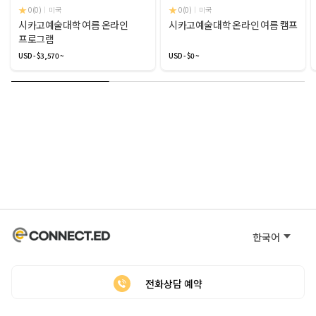
0(0)
미국
0(0)
미국
시카고예술대학 여름 온라인
시카고예술대학 온라인 여름 캠프
프로그램
USD - $3,570 ~
USD - $0 ~
한국어
전화상담 예약