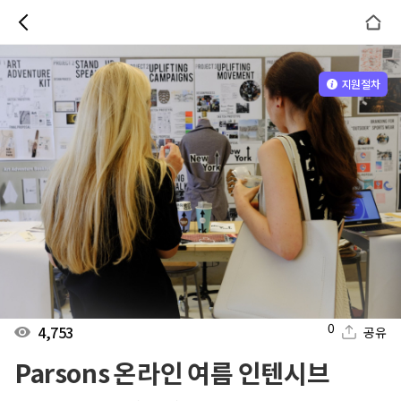
지원절차
0
4,753
공유
Parsons 온라인 여름 인텐시브