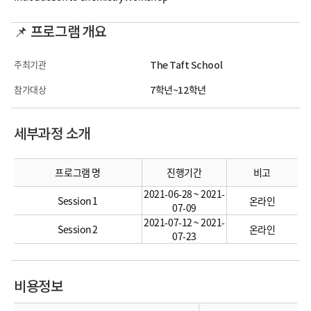
📌 프로그램 개요
주최기관
The Taft School
참가대상
7학년~12학년
세부과정 소개
프로그램 명
진행기간
비고
2021-06-28 ~ 2021-
Session 1
온라인
07-09
2021-07-12 ~ 2021-
Session 2
온라인
07-23
비용정보