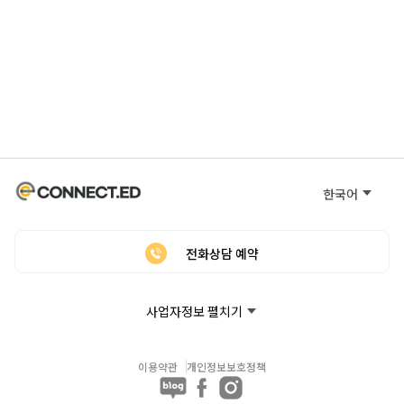
한국어
전화상담 예약
사업자정보 펼치기
이용약관
개인정보보호정책