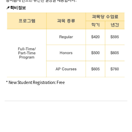
📌학비정보
* New Student Registration: Free