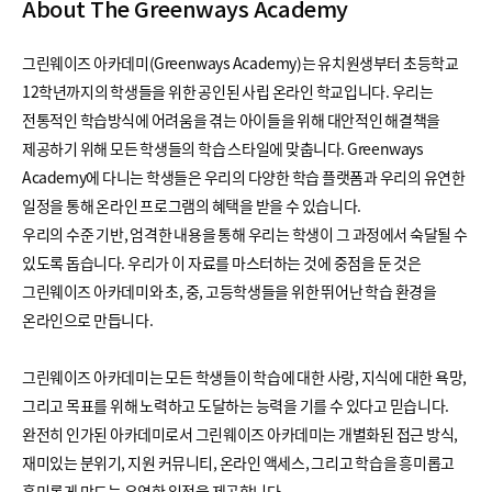
About The Greenways Academy
그린웨이즈 아카데미(Greenways Academy)는 유치원생부터 초등학교
12학년까지의 학생들을 위한 공인된 사립 온라인 학교입니다. 우리는
전통적인 학습방식에 어려움을 겪는 아이들을 위해 대안적인 해결책을
제공하기 위해 모든 학생들의 학습 스타일에 맞춥니다. Greenways
Academy에 다니는 학생들은 우리의 다양한 학습 플랫폼과 우리의 유연한
일정을 통해 온라인 프로그램의 혜택을 받을 수 있습니다.
우리의 수준 기반, 엄격한 내용을 통해 우리는 학생이 그 과정에서 숙달될 수
있도록 돕습니다. 우리가 이 자료를 마스터하는 것에 중점을 둔 것은
그린웨이즈 아카데미와 초, 중, 고등학생들을 위한 뛰어난 학습 환경을
온라인으로 만듭니다.
그린웨이즈 아카데미는 모든 학생들이 학습에 대한 사랑, 지식에 대한 욕망,
그리고 목표를 위해 노력하고 도달하는 능력을 기를 수 있다고 믿습니다.
완전히 인가된 아카데미로서 그린웨이즈 아카데미는 개별화된 접근 방식,
재미있는 분위기, 지원 커뮤니티, 온라인 액세스, 그리고 학습을 흥미롭고
흥미롭게 만드는 유연한 일정을 제공합니다.