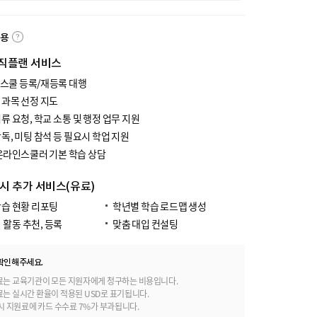
내용
직플랜 서비스
스쿨 등록/재등록 대행
 과목 선정 지도
류 요청, 학교 소통 및 행정 업무 지원
독, 미팅 참석 등 필요시 학업 지원
 온라인스쿨러 기본 학습 상담
 시 추가 서비스(유료)
학습 현황 리포팅
학년별 학습 로드맵 생성
 활동 추천, 등록
맞춤 대입 컨설팅
확인해주세요.
료는 교육기관이 모든 지원자에게 청구하는 비용입니다.
료는 실시간 환율이 적용된 USD로 표기됩니다.
시 지원료에 카드 수수료 7%가 부과됩니다.