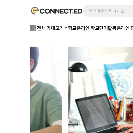
전체 카테고리
학교
온라인 학교
단기활동
온라인 