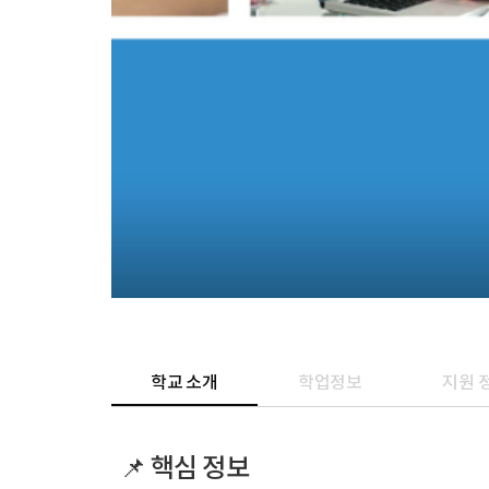
학교 소개
학업정보
지원 
📌 핵심 정보