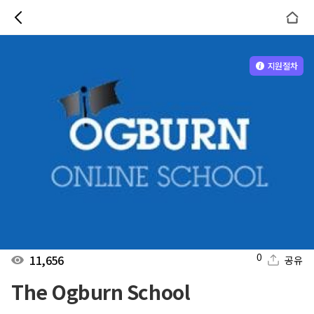
지원절차
0
11,656
공유
The Ogburn School