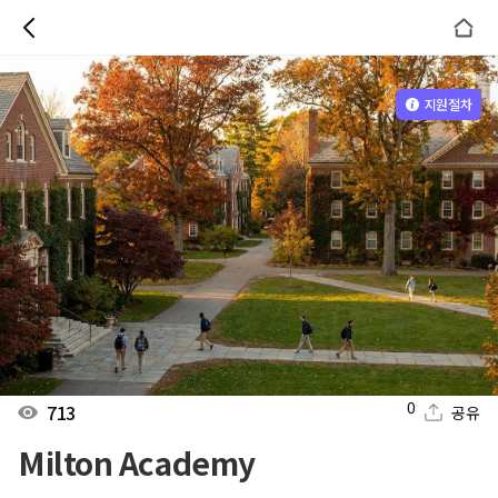
지원절차
0
713
공유
Milton Academy