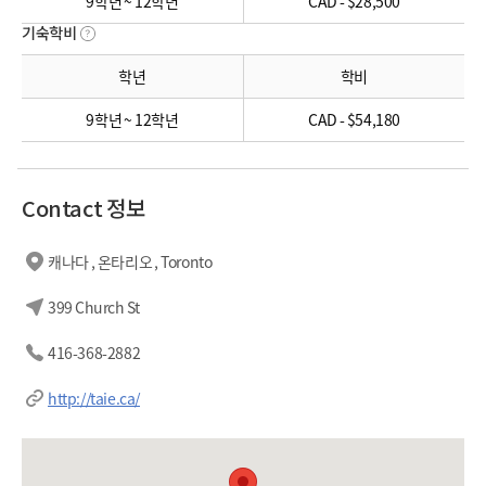
9학년 ~ 12학년
CAD - $28,500
기숙학비
학년
학비
9학년 ~ 12학년
CAD - $54,180
Contact 정보
캐나다 , 온타리오 , Toronto
399 Church St
416-368-2882
http://taie.ca/