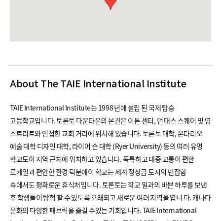
About The TAIE International Institute
TAIE International Institute는 1998 년에 설립 된 국제 탑승
고등학교입니다. 토론토 다운타운의 본관은 이튼 센터, 던 대스 스퀘어 및 영
스트리트와 인접한 교회 거리에 위치해 있습니다. 토론토 대학, 온타리오
예술 대학 디자인 대학, 라이어 슨 대학 (Ryer University) 등의 여러 유명
학교도이 지역 근처에 위치하고 있습니다. 독특하고 대중 교통이 편한
로케일과 편안한 환경 덕분에이 학교는 세계 정상급 도시의 번잡함
속에서도 평화로운 휴식처입니다. 토론토는 학교 일과의 바쁜 하루를 보낸
후 학생들이 탐험 할 수 있도록 오래되고 새로운 여러 지역을 엽니 다. 캐나다
문화의 다양한 패브릭을 즐길 수있는 기회입니다. TAIE International