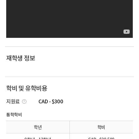
재학생 정보
학비 및 유학비용
지원료
CAD - $300
통학학비
학년
학비