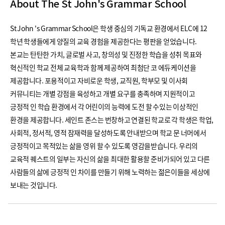
About The St John's Grammar School
St John 's Grammar School은 학생 중심의 기독교 환경에서 ELC에 12
학년 학생들에게 양질의 교육 경험을 제공한다는 평판을 얻었습니다.
본교는 탄탄한 가치, 글로벌 사고, 창의성 및 진정한 학습을 ​​성취 목표와
혁신적인 학교 전체 교육학과 함께 제공하여 최첨단 코 에듀케이션을
제공합니다. 포용적이고 자비로운 학생, 교직원, 학부모 및 이사회
커뮤니티는 개별 강점을 육성하고 개별 요구를 충족하며 지원적이고
긍정적 인 학습 환경에서 각 어린이의 능력에 도전 할 수있는 이상적인
환경을 제공합니다. 세인트 존스는 번창하고 연결된 학교로 각 학생은 학업,
사회적, 정서적, 영적 잠재력을 달성하도록 안내받으며 학교 문 너머에서
긍정적이고 목적있는 삶을 영위 할 수 있도록 영감을받습니다. 우리의
교육적 퀘스트의 일부는 자신의 삶을 최대한 활용할 준비가되어 있고 다른
사람들의 삶에 긍정적 인 차이를 만들기 위해 노력하는 젊은이들을 세상에
보내는 것입니다.