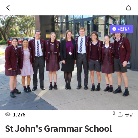
지원절차
0
1,276
공유
St John's Grammar School