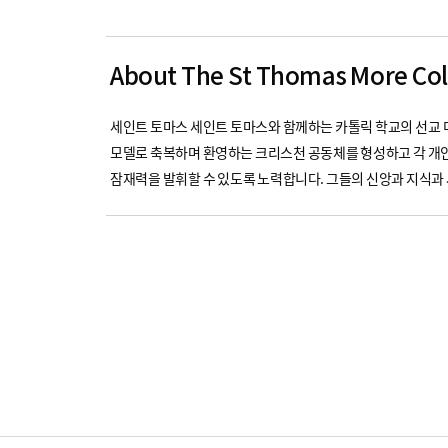
About The St Thomas More Col
세인트 토마스 세인트 토마스와 함께하는 카톨릭 학교의 선교 더
모델로 축복하며 환영하는 크리스천 공동체를 형성하고 각 개
잠재력을 발휘할 수 있도록 노력합니다. 그들의 신앙과 지식과