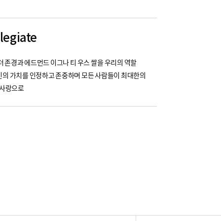
legiate
 존경과 에드먼드 이그나 티 우스 쌀을 우리의 역할
인의 가치를 인정하고 존중하며 모든 사람들이 최대한의
 사랑으로