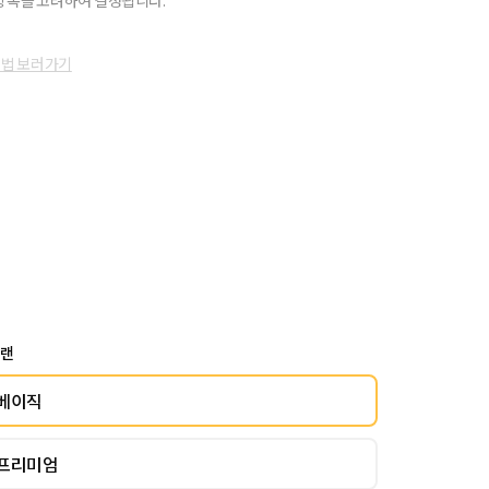
항목을 고려하여 결정됩니다.
방법 보러가기
플랜
베이직
프리미엄