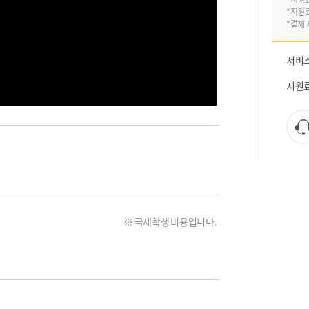
*지원
*결제 
서비
지원
※ 국제학생 비용입니다.