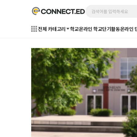
전체 카테고리
학교
온라인 학교
단기활동
온라인 