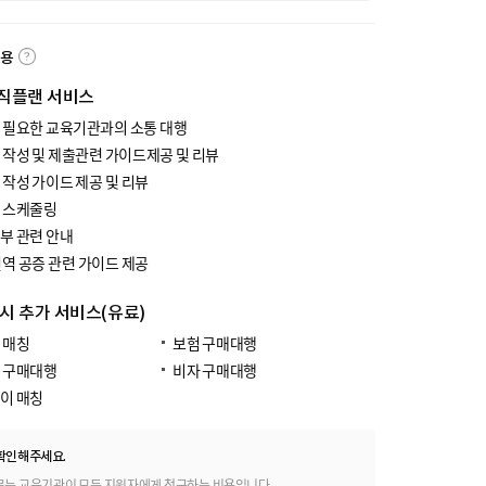
내용
직플랜 서비스
 필요한 교육기관과의 소통 대행
 작성 및 제출관련 가이드제공 및 리뷰
 작성 가이드 제공 및 리뷰
 스케줄링
부 관련 안내
번역 공증 관련 가이드 제공
 시 추가 서비스(유료)
 매칭
보험 구매대행
 구매대행
비자 구매대행
이 매칭
확인해주세요.
료는 교육기관이 모든 지원자에게 청구하는 비용입니다.