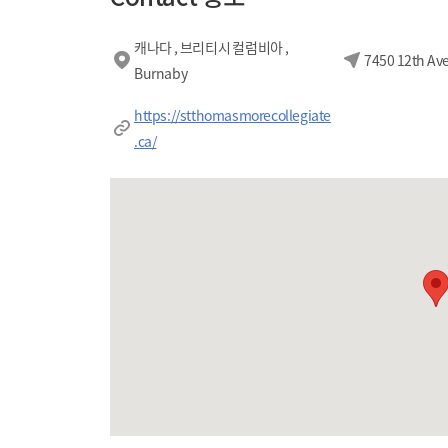
캐나다 , 브리티시 컬럼비아 ,
7450 12th Av
Burnaby
https://stthomasmorecollegiate
.ca/