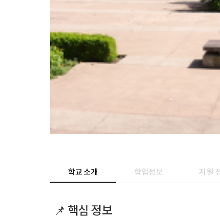
학교 소개
학업정보
지원 
📌 핵심 정보