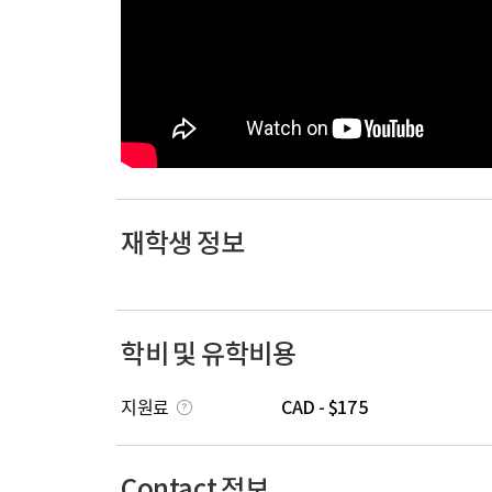
재학생 정보
학비 및 유학비용
지원료
CAD - $175
Contact 정보