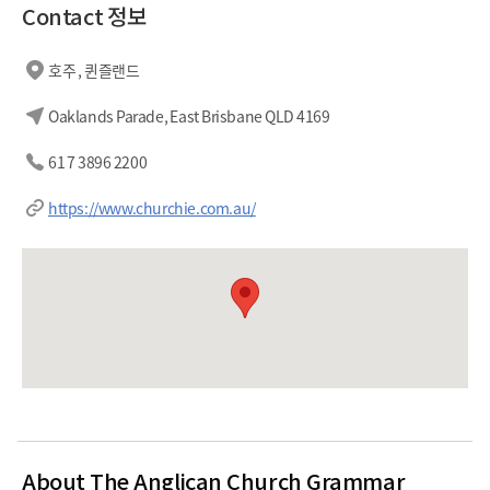
Contact 정보
호주 , 퀸즐랜드
Oaklands Parade, East Brisbane QLD 4169
61 7 3896 2200
https://www.churchie.com.au/
About The Anglican Church Grammar