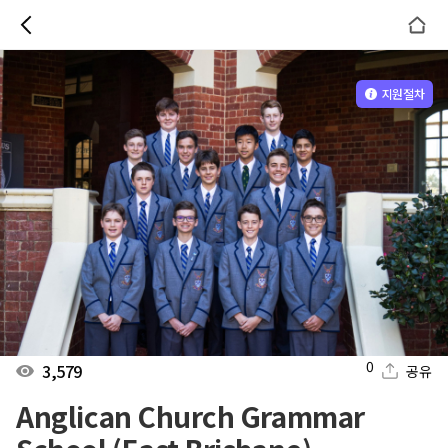
지원절차
0
3,579
공유
Anglican Church Grammar