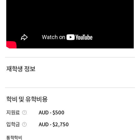
재학생 정보
학비 및 유학비용
지원료
AUD - $500
입학금
AUD - $2,750
통학학비