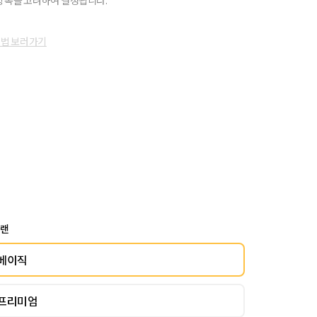
항목을 고려하여 결정됩니다.
방법 보러가기
플랜
베이직
프리미엄