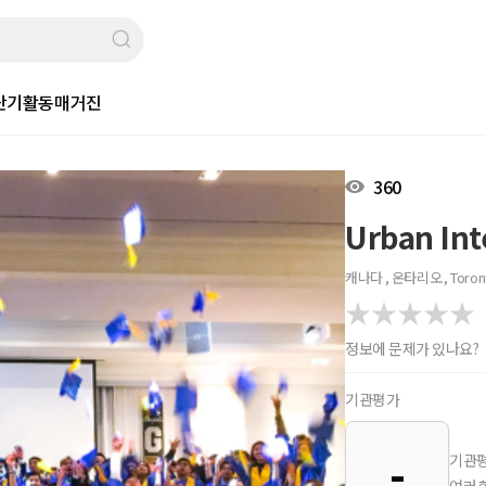
단기활동
매거진
360
Urban Int
캐나다 , 온타리오 , Toron
정보에 문제가 있나요?
기관평가
-
기관평