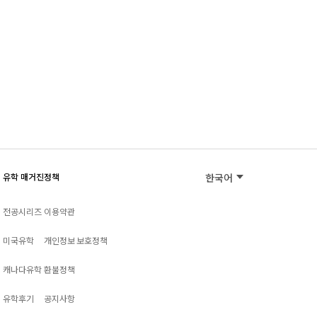
유학 매거진
정책
한국어
전공시리즈
이용약관
미국유학
개인정보 보호정책
캐나다유학
환불정책
유학후기
공지사항