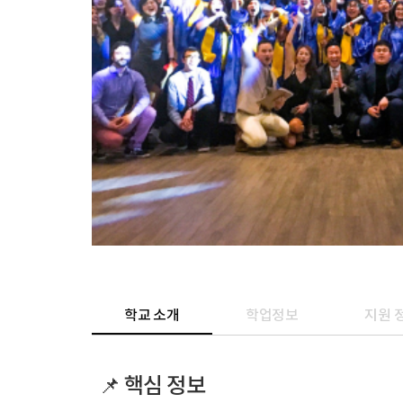
학교 소개
학업정보
지원 
📌 핵심 정보