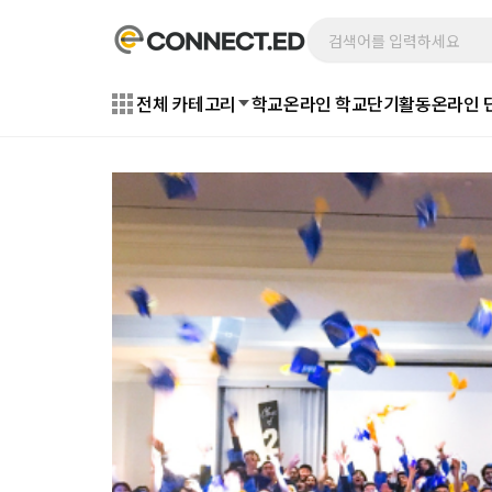
전체 카테고리
학교
온라인 학교
단기활동
온라인 