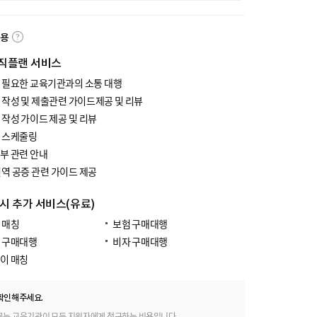
내용
직플랜 서비스
 필요한 교육기관과의 소통 대행
 작성 및 제출관련 가이드제공 및 리뷰
 작성 가이드 제공 및 리뷰
 스케줄링
부 관련 안내
번역 공증 관련 가이드 제공
 시 추가 서비스(유료)
 매칭
보험 구매대행
 구매대행
비자 구매대행
이 매칭
확인해주세요.
료는 교육기관이 모든 지원자에게 청구하는 비용입니다.