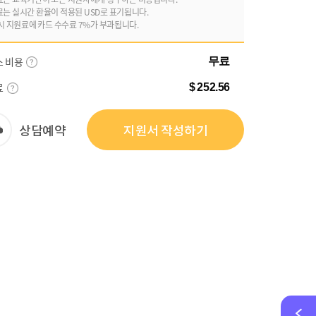
료는 실시간 환율이 적용된 USD로 표기됩니다.
시 지원료에 카드 수수료 7%가 부과됩니다.
스 비용
무료
료
$ 252.56
상담예약
지원서 작성하기