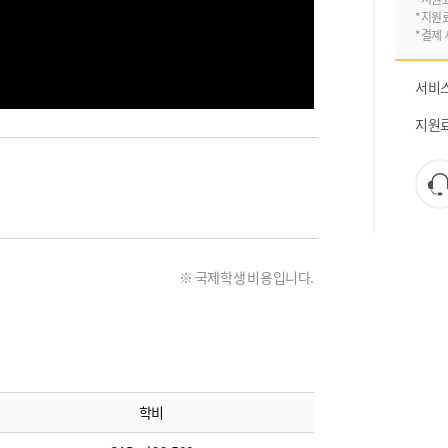
*지원
*결제 
서비
지원
※ 국제학생 비용입니다.
학비