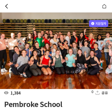
지원절차
0
1,384
공유
Pembroke School