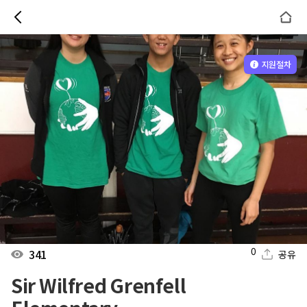
지원절차
0
341
공유
Sir Wilfred Grenfell