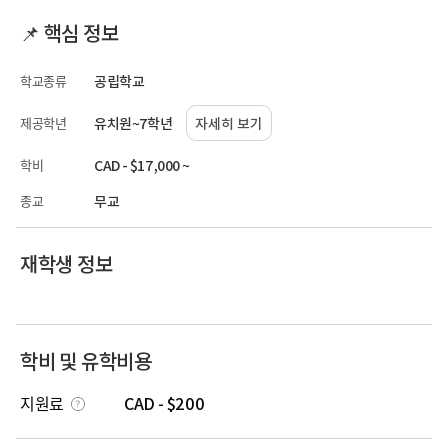
📌 핵심 정보
학교종류
공립학교
제공학년
유치원~7학년
자세히 보기
학비
CAD - $17,000 ~
종교
무교
재학생 정보
학비 및 유학비용
지원료
CAD - $200