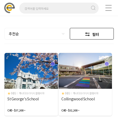
추천순
필터
-
-
0(0)
캐나다 브리티시 컬럼비아
0(0)
캐나다 브리티시 컬럼비아
St George's School
Collingwood School
CAD - $37,300 ~
CAD - $32,300 ~