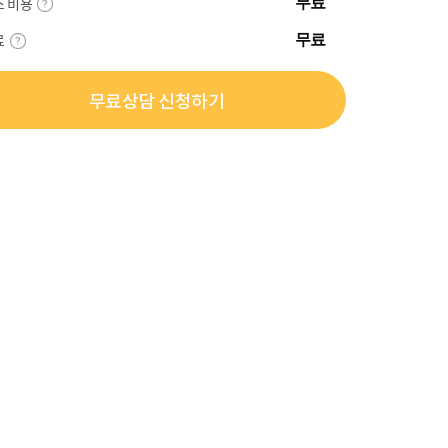
스 비용
무료
료
무료
무료상담 신청하기