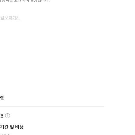
 항목을 고려하여 결정됩니다.
방법 보러가기
플랜
내용
 기간 및 비용