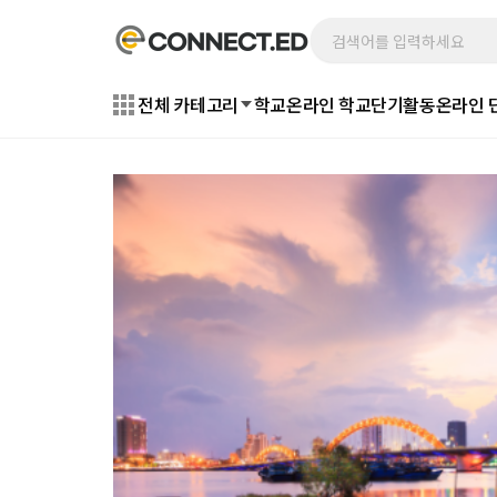
전체 카테고리
학교
온라인 학교
단기활동
온라인 