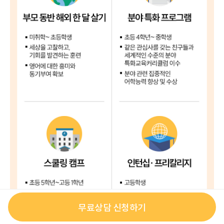
무료상담 신청하기