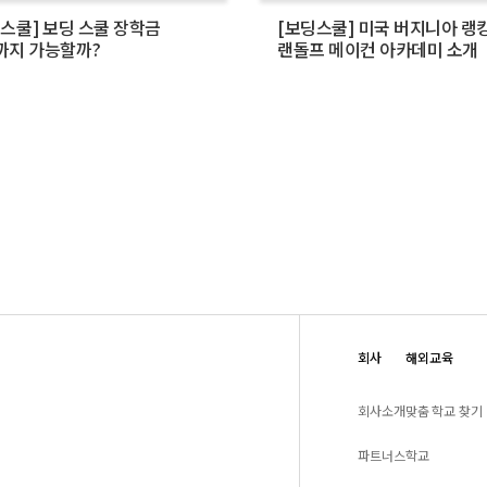
스쿨] 보딩 스쿨 장학금
[보딩스쿨] 미국 버지니아 랭킹
까지 가능할까?
랜돌프 메이컨 아카데미 소개
회사
해외교육
회사소개
맞춤 학교 찾기
파트너스
학교