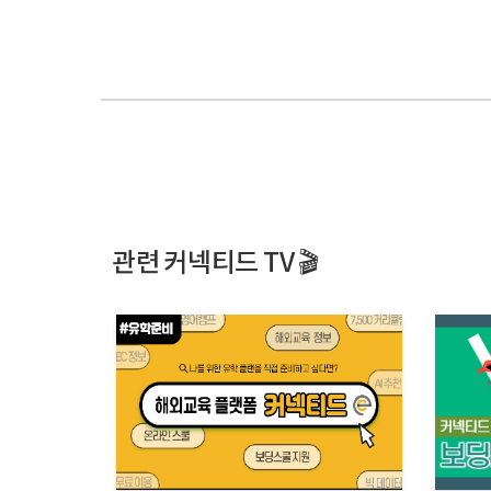
관련 커넥티드 TV 🎬