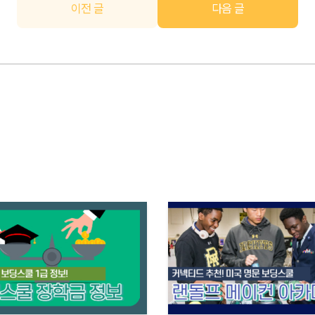
이전 글
다음 글