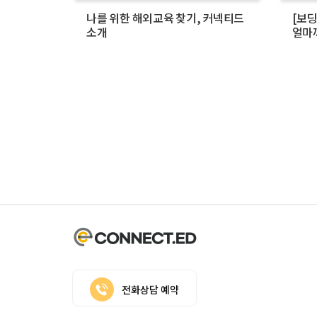
나를 위한 해외교육 찾기, 커넥티드
[보딩
소개
얼마
전화상담 예약