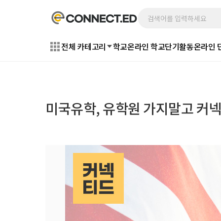
전체 카테고리
학교
온라인 학교
단기활동
온라인 
미국유학, 유학원 가지말고 커넥티드로