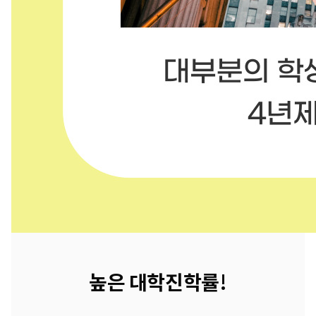
높은 대학진학률!