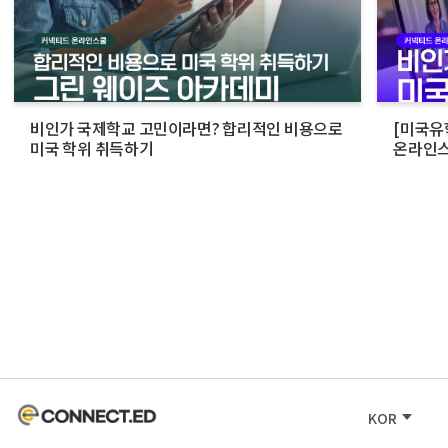
비인가 국제학교 고민이라면? 합리적인 비용으로
[미국유
미국 학위 취득하기
온라인스
활용법
KOR