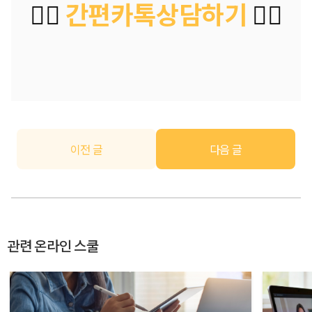
👉🏻
 간편카톡상담하기 
👈🏻
이전 글
다음 글
관련 온라인 스쿨