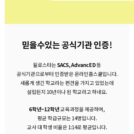
믿을수있는 공식기관 인증!
윌로스타는
SACS, AdvancED
등
공식기관으로부터 인증받은 온라인홈스쿨입니다.
새롭게 생긴 학교라는 편견을 가지고 있었는데
설립된지 10년이나 된 학교라고 하네요.
6학년~12학년
교육과정을 제공하며,
평균 학급규모는 14명입니다.
교사 대 학생 비율은 1:14로 평균입니다.