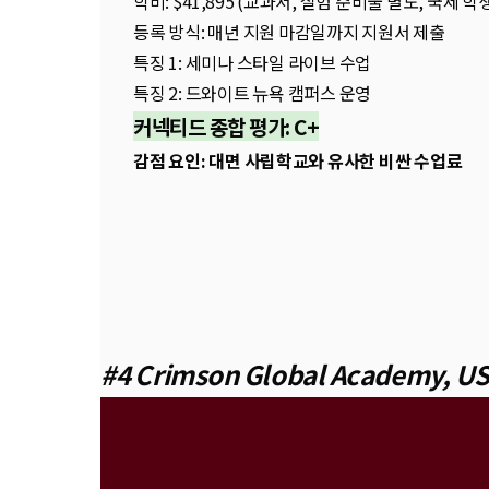
학비: $41,895 (교과서, 실험 준비물 별도, 국제 
등록 방식: 매년 지원 마감일까지 지원서 제출
특징 1: 세미나 스타일 라이브 수업
특징 2: 드와이트 뉴욕 캠퍼스 운영
커넥티드 종합 평가: C+
감점 요인: 대면 사립학교와 유사한 비싼 수업료
#4 Crimson Global Academy, U