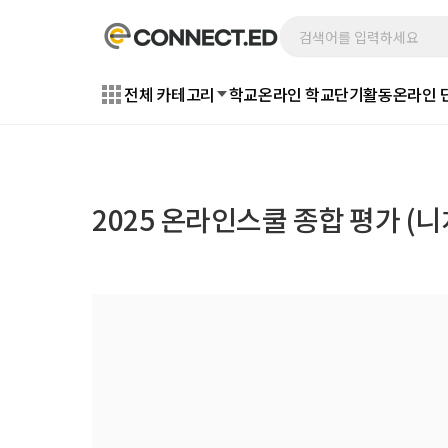
전체 카테고리
학교
온라인 학교
단기활동
온라인 
2025 온라인스쿨 종합 평가 (니