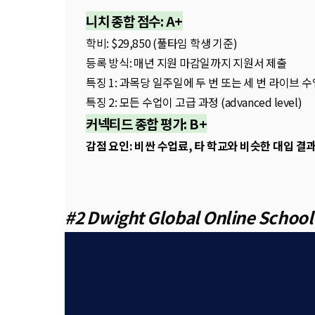
니치 종합 점수: A+
학비: $29,850 (풀타임 학생 기준)
등록 방식: 매년 지원 마감일까지 지원서 제출
특징 1: 과목당 일주일에 두 번 또는 세 번 라이브 수
특징 2: 모든 수업이 고급 과정 (advanced level)
커넥티드 종합 평가: B+
감점 요인: 비싼 수업료, 타 학교와 비슷한 대입 결
#2 Dwight Global Online School