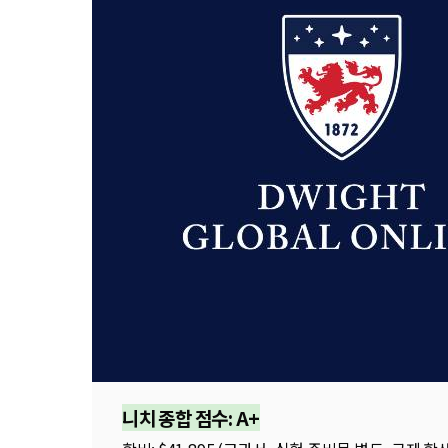
니치 종합 점수: A+