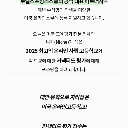
로렐스프링스스쿨의 공식 대표 파트너사
로
매년 수십명의 학생을 다양한
미국 온라인스쿨에 등록 지원하고 있습니다.
오늘은 미국 교육평가 전문 업체인
니치(Niche)가 꼽은
2025 최고의 온라인 사립 고등학교
와
커넥티드 평가
각 학교에 대한
에 대해
포스팅을 하려고 합니다.
-----------------------------------------------------------------------
대안 유학으로 자리잡은
미국 온라인고등학교!
커넥티드 평가 점수는