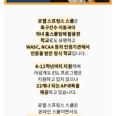
로렐 스프링스 스쿨
은
축구선수 이동국이
자녀 홈스쿨링에 활용한
학교
로도 유명하고
WASC, NCAA 등의 인증기관에서
인증을 받은 정식 학교
입니다.
K-12학년까지 지원
하며
아쉽게도 ESL 프로그램은
지원하고 있지 않으나
22개나 되는 AP과목을
제공
하고 있습니다.
로렐 스프링스 스쿨은
온라인 스쿨이면서도