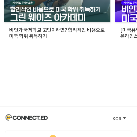
비인가 국제학교 고민이라면? 합리적인 비용으로
[미국유
미국 학위 취득하기
온라인스
활용법
KOR