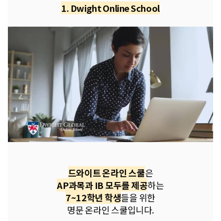
1. Dwight Online School
드와이트 온라인 스쿨
은
AP과목과 IB 모두를 제공
하는
7~12학년 학생
들을 위한
명문 온라인 스쿨입니다.