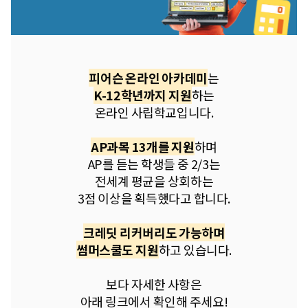
피어슨 온라인 아카데미
는
K-12학년까지 지원
하는
온라인 사립학교입니다.
AP과목 13개를 지원
하며
AP를 듣는 학생들 중 2/3는
전세계 평균을 상회하는
3점 이상을 획득했다고 합니다.
​크레딧 리커버리도 가능하며
썸머스쿨도 지원
하고 있습니다.
​보다 자세한 사항은
아래 링크에서 확인해 주세요!