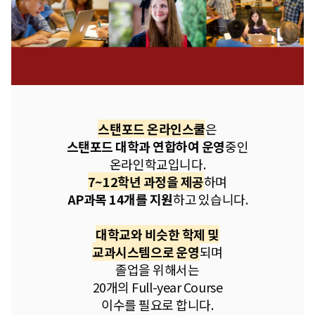
스탠포드 온라인스쿨
은
스탠포드 대학과 연합하여 운영
중인
온라인학교입니다.
7~12학년 과정을 제공
하며
AP과목 14개를 지원
하고 있습니다.
대학교와 비슷한 학제 및
교과시스템으로 운영
되며
졸업을 위해서는
20개의 Full-year Course
이수를 필요로 합니다.