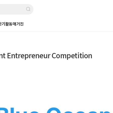
단기활동
매거진
t Entrepreneur Competition