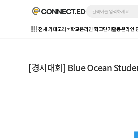
전체 카테고리
학교
온라인 학교
단기활동
온라인 
[경시대회] Blue Ocean Studen