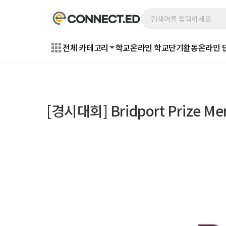
전체 카테고리
학교
온라인 학교
단기활동
온라인 
[경시대회] Bridport Prize Me