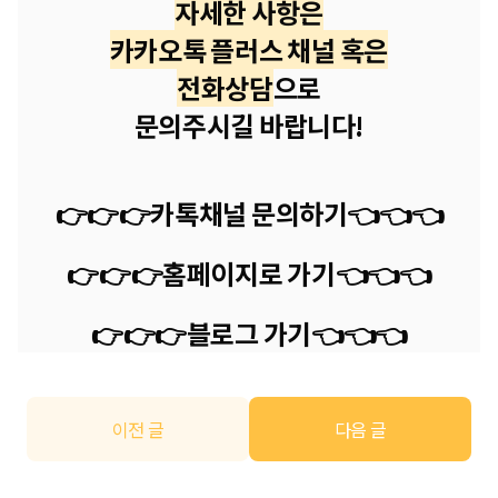
자세한 사항은
카카오톡 플러스 채널 혹은
전화상담
으로
문의주시길 바랍니다!
👉👉👉카톡채널 문의하기
👈
👈
👈
👉👉👉
홈페이지로 가기
👈
👈
👈
👉👉👉
블로그 가기
👈
👈
👈
이전 글
다음 글