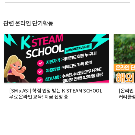
관련 온라인 단기활동
[SM x ASI] 학점 인정 받는 K-STEAM SCHOOL
[온라인
무료 온라인 교육! 지금 신청 중
커리큘럼