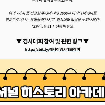
위의 7가지 중 선정한 주제에 대해 2000자 이하의 에세이를
영문으로써보는 경험을 해보시고, 경시대회 입상을 노려보세요!
*23년 5월 31 사전등록 필요
▼ 경시대회 참여 및 관련 링크 ▼
http://abit.ly/에세이경시대회참여