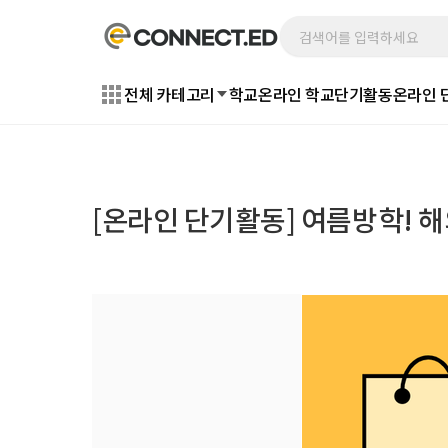
전체 카테고리
학교
온라인 학교
단기활동
온라인 
[온라인 단기활동] 여름방학! 