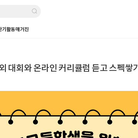
단기활동
매거진
해외 대회와 온라인 커리큘럼 듣고 스펙쌓