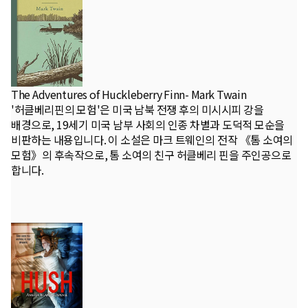
The Adventures of Huckleberry Finn- Mark Twain
'허클베리핀의 모험'은 미국 남북 전쟁 후의 미시시피 강을
배경으로, 19세기 미국 남부 사회의 인종 차별과 도덕적 모순을
비판하는 내용입니다. 이 소설은 마크 트웨인의 전작 《톰 소여의
모험》의 후속작으로, 톰 소여의 친구 허클베리 핀을 주인공으로
합니다.