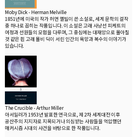
Moby Dick - Herman Melville
1851년에 미국의 작가 허먼 멜빌이 쓴 소설로, 세계 문학의 걸작
중 하나로 꼽히는 작품입니다. 이 소설은 고래 사냥선 피케트의
여정과 선원들의 모험을 다루며, 그 중심에는 대재앙으로 몰아칠
것 같은 흰 고래 몰비 딕이 서린 인간의 욕망과 복수의 이야기가
있습니다.
The Crucible - Arthur Miller
아서밀러가 1953년 발표한 연극으로, 제 2차 세계대전 이후
공산주의 지지자로 지목되거나 의심받는 사람들을 억압했던
매커시즘 시대의 사건을 바탕으로 한 작품입니다.