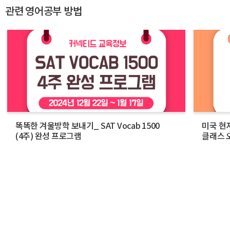
관련 영어공부 방법
똑똑한 겨울방학 보내기_ SAT Vocab 1500
미국 현
(4주) 완성 프로그램
클래스 오