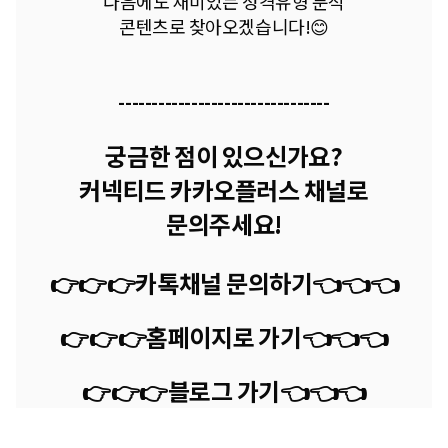
다음에도 재미있는 성격유형 분석
콘텐츠로 찾아오겠습니다!😊
--------------------------------
궁금한 점이 있으신가요?
커넥티드 카카오플러스 채널로
문의주세요!
👉👉👉카톡채널 문의하기
👈
👈
👈
👉👉👉
홈페이지로 가기
👈
👈
👈
👉👉👉
블로그 가기
👈
👈
👈