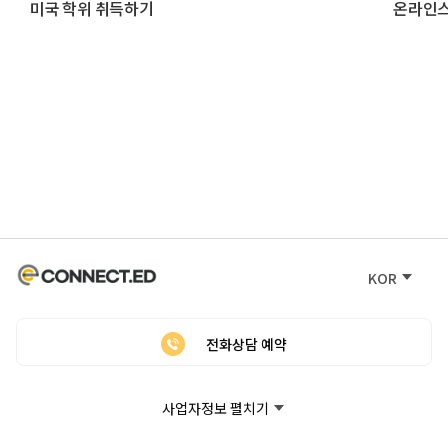
미국 학위 취득하기
온라인스
활용법
KOR
전화상담 예약
사업자정보 펼치기