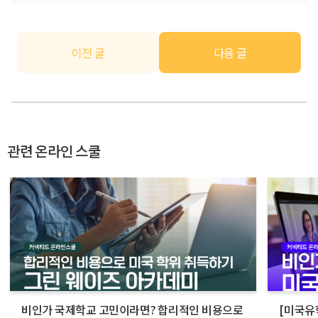
이전 글
다음 글
관련 온라인 스쿨
비인가 국제학교 고민이라면? 합리적인 비용으로
[미국유