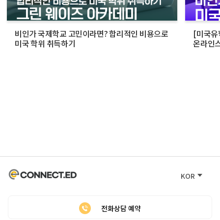
비인가 국제학교 고민이라면? 합리적인 비용으로
[미국유
미국 학위 취득하기
온라인스
활용법
KOR
전화상담 예약