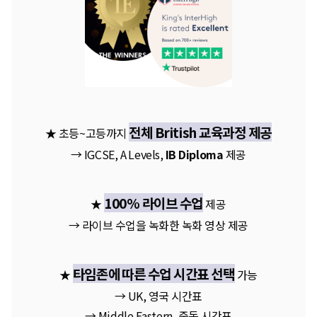
전체 British 교육과정 제공
★ 초등~고등까지
→ IGCSE, A Levels,
IB Diploma
제공
100% 라이브 수업
★
제공
→ 라이브 수업을 녹화한 녹화 영상 제공
타임존에 따른 수업 시간표 선택
★
가능
→ UK, 영국 시간표
→ Middle Eastern, 중동 시간표