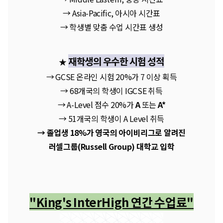
→ Asia-Pacific, 아시아 시간표
→ 학생별 맞춤 수업 시간표 생성
재학생의 우수한 시험 성적
★
→ GCSE 온라인 시험 20%가 7 이상 획득
→ 68개국의 학생이 IGCSE 취득
→ A-Level 점수 20%가
A
또는
A*
→ 51개국의 학생이 A Level 취득
→
졸업생 18%가 영국의 아이비리그로 알려진
러셀그룹(Russell Group) 대학교 입학
"King's InterHigh 연간 수업료"