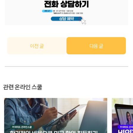
이전 글
다음 글
관련 온라인 스쿨