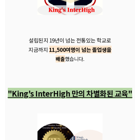
설립된지 19년이 넘는 전통있는 학교로
지금까지
11,500여명이 넘는 졸업생을
배출
했습니다.
"King's InterHigh 만의 차별화된 교육"