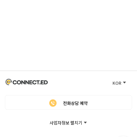
KOR
전화상담 예약
사업자정보 펼치기