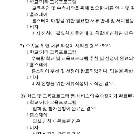
l
학교
/
기타
교육프로그램
교육추천
및
수속시작을
위해
필요한
서류
안내
및
l
홈스테이
홈스테이
매칭을
위한
필요한
서류
안내
및
서치활동
l
비자
비자
신청에
필요한
서류안내
및
취합이
진행된
경우
2)
수속을
위한
서류
작성이
시작된
경우
:
5
0%
l
학교
/
기타
교육프로그램
수속할
학교
및
교육프로그램
추천
및
선정이
완료되
l
홈스테이
홈스테이
추천
및
선정이
완료되었거나
,
입실을
위한
l
비자
비자
신청을
위한
서류작성이
시작된
경우
3)
학교
및
교육프로그램
등
서비스의
수속절차가
완료된
l
학교
/
기타
교육프로그램
입학
및
참가신청이
완료된
경우
l
홈스테이
입실
신청이
완료된
경우
l
비자
비자
신청이
완료된
경우