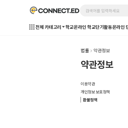
전체 카테고리
학교
온라인 학교
단기활동
온라인 
법률
약관정보
약관정보
이용약관
개인정보 보호정책
환불정책