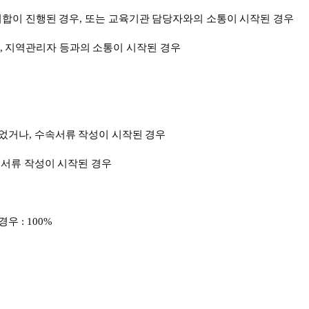
취합이
진행된
경우
,
또는
교육기관
담당자와의
소통이
시작된
경우
,
지역관리자
등과의
소통이
시작된
경우
었거나
,
수속서류
작성이
시작된
경우
서류
작성이
시작된
경우
경우
: 100%