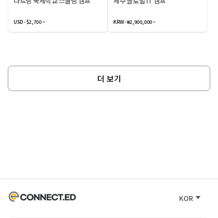
나트랑 국제학교 스쿨링 캠프
제주 글로벌 IT 캠프
USD - $2,700 ~
KRW - ₩2,900,000 ~
더 보기
KOR