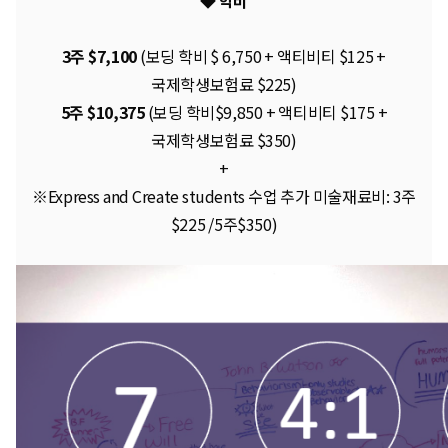
◆ 학비
3주 $7,100
(보딩 학비 $ 6,750 + 액티비티 $125 +
국제학생보험료 $225)
5주 $10,375
(보딩 학비$9,850 + 액티비티 $175 +
국제학생보험료 $350)
+
※Express and Create students 수업 추가 미술재료비: 3주
$225 /5주$350)