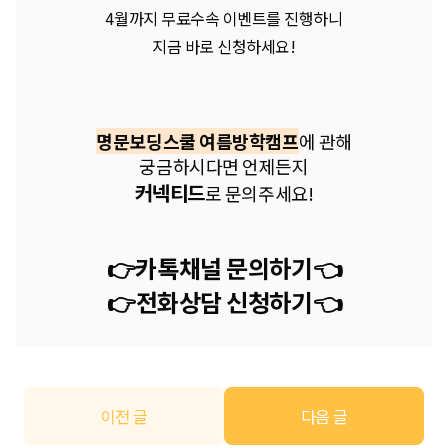
4월까지 무료수속 이벤트를 진행하니
지금 바로 신청하세요!
명문보딩스쿨 여름방학캠프
에 관해
궁금하시다면 언제든지
커넥티드
로 문의주세요!
👉카톡채널 문의하기
👈
👉
전화상담 신청하기
👈
이전 글
다음 글