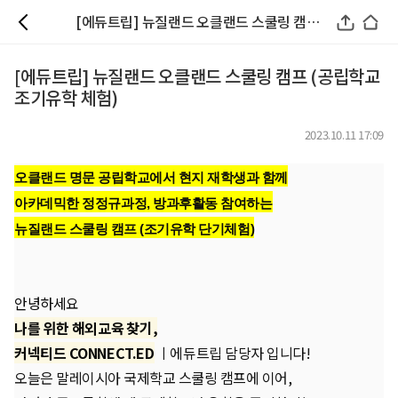
[에듀트립] 뉴질랜드 오클랜드 스쿨링 캠프 (공립학교 조기유학 체험)
[에듀트립] 뉴질랜드 오클랜드 스쿨링 캠프 (공립학교
조기유학 체험)
2023.10.11 17:09
오클랜드 명문 공립학교에서 현지 재학생과
함께
아카데믹한 정정규과정, 방과후활동 참여하는
뉴질랜드 스쿨링 캠프 (조기유학 단기체험)
안녕하세요
나를 위한 해외교육 찾기,
커넥티드 CONNECT.ED
ㅣ에듀트립 담당자 입니다!
오늘은 말레이시아 국제학교 스쿨링 캠프에 이어,