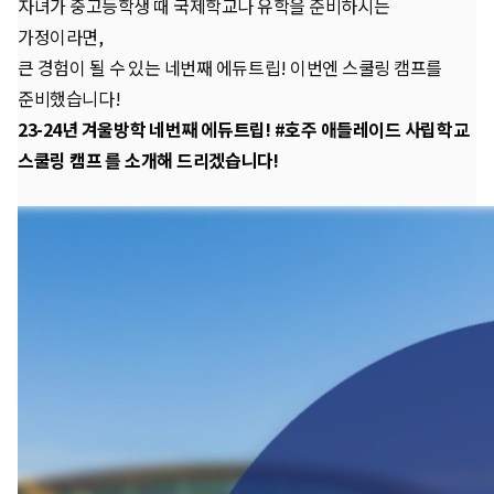
자녀가 중고등학생 때 국제학교나 유학을 준비하시는
가정이라면,
큰 경험이 될 수 있는 네번째 에듀트립! 이번엔 스쿨링 캠프를
준비했습니다!
23-24년 겨울방학 네번째
에듀트립! #호주 애들레이드 사립학교
스쿨링 캠프
를 소개해 드리겠습니다!