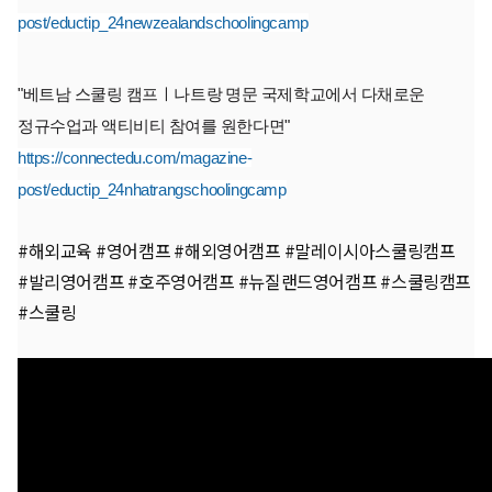
post/eductip_24newzealandschoolingcamp
"베트남 스쿨링 캠프ㅣ나트랑 명문 국제학교에서 다채로운
정규수업과 액티비티 참여를 원한다면"
https://connectedu.com/magazine-
post/eductip_24nhatrangschoolingcamp
#해외교육 #영어캠프 #해외영어캠프 #말레이시아스쿨링캠프
#발리영어캠프 #호주영어캠프 #뉴질랜드영어캠프 #스쿨링캠프
#스쿨링