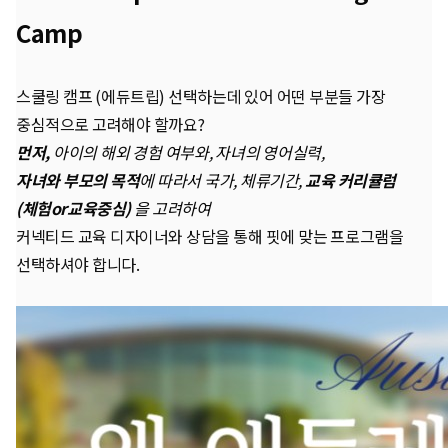
Camp
스쿨링 캠프 (에듀트립) 선택하는데 있어 어떤 부분들 가장
중심적으로 고려해야 할까요?
먼저,
아이의 해외 경험 여부와, 자녀의 영어실력,
자녀와 부모의 목적
에 따라서 국가, 체류기간,
교육 커리큘럼
(체험or교육중심)
을 고려하여
커넥티드 교육 디자이너와 상담을 통해 핏에 맞는 프로그램을
선택하셔야 합니다.